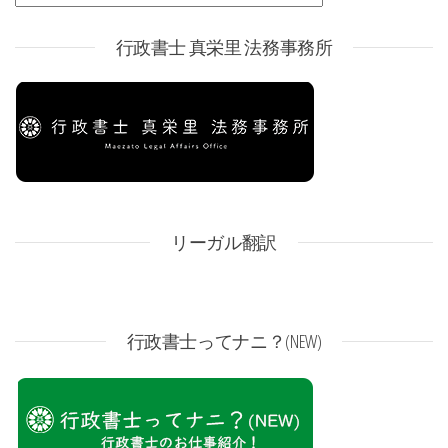
行政書士 真栄里 法務事務所
リーガル翻訳
行政書士ってナニ？(NEW)