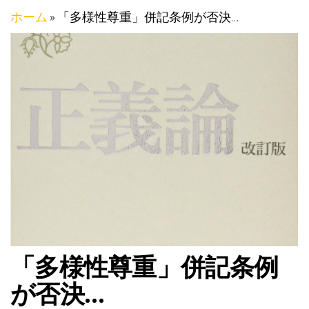
ホーム
»
「多様性尊重」併記条例が否決…
「多様性尊重」併記条例
が否決…