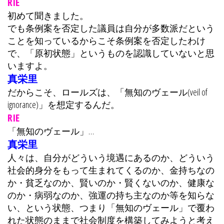
RIE
初めて聞きました。
でも条例案を否定した議員は自分が多数派だという
ことを知っているからこそ条例案を否定したわけ
で、「原初状態」というものを認識していないと思
いますよ。
真栄里
だからこそ、ロールズは、「無知のヴェール(veil of
ignorance)」を想定するんだ。
RIE
「無知のヴェール」…
真栄里
人々は、自分がどういう境遇にあるのか、どういう
社会的身分をもって生まれてくるのか、金持ちなの
か・貧乏なのか、賢いのか・賢くないのか、健康な
のか・病弱なのか、強運の持ち主なのか等を知らな
い、という状態、つまり「無知のヴェール」で覆わ
れた状態のままで社会制度を構築してみようと考え