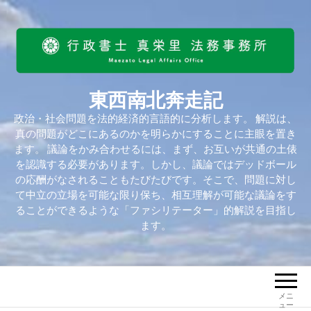
東西南北奔走記
政治・社会問題を法的経済的言語的に分析します。 解説は、
真の問題がどこにあるのかを明らかにすることに主眼を置き
ます。 議論をかみ合わせるには、まず、お互いが共通の土俵
を認識する必要があります。しかし、議論ではデッドボール
の応酬がなされることもたびたびです。そこで、問題に対し
て中立の立場を可能な限り保ち、相互理解が可能な議論をす
ることができるような「ファシリテーター」的解説を目指し
ます。
メニ
ュー