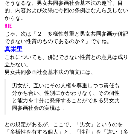
そうなるな。男女共同参画社会基本法の趣旨、目
的、内容および効果に今回の条例はなんら反しない
からな。
RIE
じゃ、次は「２ 多様性尊重と男女共同参画が併記
できない性質のものであるのか？」ですね。
真栄里
これについても、併記できない性質との意見は成り
立たない。
男女共同参画社会基本法の前文には、
男女が、互いにその人権を尊重しつつ責任も
分かち合い、性別にかかわりなく、その個性
と能力を十分に発揮することができる男女共
同参画社会の実現は…
との規定があるが、ここで、「男女」というのを
「多様性を有する個人」と、「性別」を「違い（多