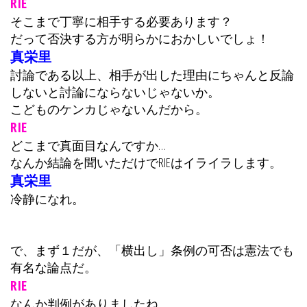
RIE
そこまで丁寧に相手する必要あります？
だって否決する方が明らかにおかしいでしょ！
真栄里
討論である以上、相手が出した理由にちゃんと反論
しないと討論にならないじゃないか。
こどものケンカじゃないんだから。
RIE
どこまで真面目なんですか…
なんか結論を聞いただけでRIEはイライラします。
真栄里
冷静になれ。
で、まず１だが、「横出し」条例の可否は憲法でも
有名な論点だ。
RIE
なんか判例がありましたね。