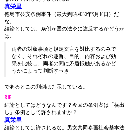
真栄里
徳島市公安条例事件（最大判昭和50年9月10日）だ
な。
結論としては、条例が国の法令に違反するかどうか
は、
両者の対象事項と規定文言を対比するのみで
なく、それぞれの趣旨、目的、内容および効
果を比較し、両者の間に矛盾抵触があるかど
うかによって判断すべき
であるとこの判例は判示している。
RIE
結論としてはどうなんです？今回の条例案は「横出
し」条例として許されますか？
真栄里
結論としては許されるな。男女共同参画社会基本法