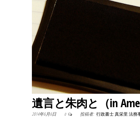
遺言と朱肉と（in Amer
2014年6月6日
投稿者:
行政書士 真栄里 法務
0