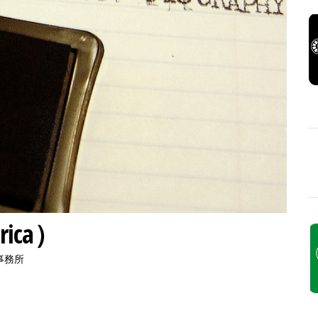
ica）
事務所