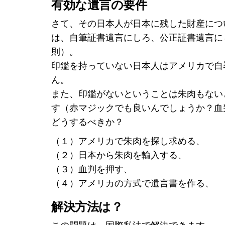
有効な遺言の要件
さて、その日本人が日本に残した財産につ
は、自筆証書遺言にしろ、公正証書遺言に
則）。
印鑑を持っていない日本人はアメリカで自
ん。
また、印鑑がないということは朱肉もない
す（赤マジックでも良いんでしょうか？血
どうするべきか？
（１）アメリカで朱肉を探し求める、
（２）日本から朱肉を輸入する、
（３）血判を押す、
（４）アメリカの方式で遺言書を作る、
解決方法は？