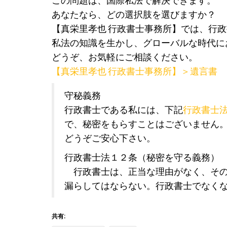
この問題は、国際私法で解決できます。
あなたなら、どの選択肢を選びますか？
【真栄里孝也 行政書士事務所】では、行
私法の知識を生かし、グローバルな時代に
どうぞ、お気軽にご相談ください。
【真栄里孝也 行政書士事務所】＞遺言書
守秘義務
行政書士である私には、下記
行政書士
で、秘密をもらすことはございません
どうぞご安心下さい。
行政書士法１２条（秘密を守る義務）
行政書士は、正当な理由がなく、その
漏らしてはならない。行政書士でなく
共有: