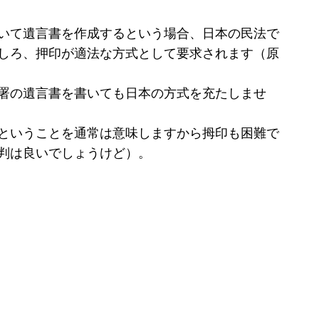
いて遺言書を作成するという場合、日本の民法で
しろ、押印が適法な方式として要求されます（原
署の遺言書を書いても日本の方式を充たしませ
ということを通常は意味しますから拇印も困難で
判は良いでしょうけど）。