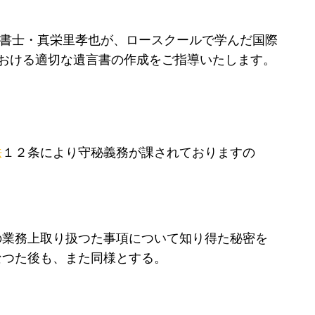
政書士・真栄里孝也が、ロースクールで学んだ国際
おける適切な遺言書の作成をご指導いたします。
法
１２条により守秘義務が課されておりますの
。
業務上取り扱つた事項について知り得た秘密を
なつた後も、また同様とする。