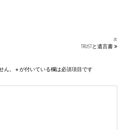
次
次の
TRUSTと遺言書
せん。
※
が付いている欄は必須項目です