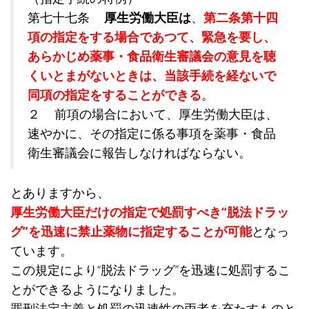
第七十七条
厚生労働大臣は
、
第二条第十四
項の指定をする場合であつて、緊急を要し、
あらかじめ薬事・食品衛生審議会の意見を聴
くいとまがないときは、当該手続を経ないで
同項の指定をすることができる
。
２ 前項の場合において、厚生労働大臣は、
速やかに、その指定に係る事項を薬事・食品
衛生審議会に報告しなければならない。
とありますから、
厚生労働大臣だけの指定で処罰すべき“脱法ドラッ
グ”を迅速に禁止薬物に指定することが可能
となっ
ています。
この規定により“脱法ドラッグ”を迅速に処罰するこ
とができるようになりました。
罪刑法定主義と処罰の迅速性の両者を充たすものと