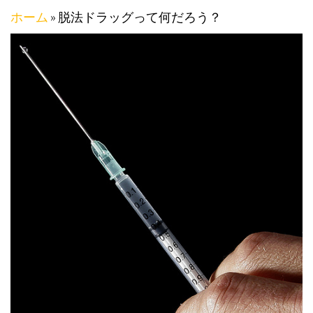
ホーム
»
脱法ドラッグって何だろう？