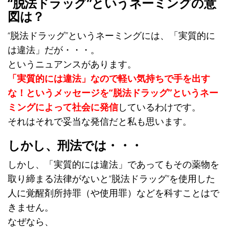
“脱法ドラッグ”というネーミングの意
図は？
“脱法ドラッグ”というネーミングには、「実質的に
は違法」だが・・・。
というニュアンスがあります。
「実質的には違法」なので軽い気持ちで手を出す
な！というメッセージを“脱法ドラッグ”というネー
ミングによって社会に発信
しているわけです。
それはそれで妥当な発信だと私も思います。
しかし、刑法では・・・
しかし、「実質的には違法」であってもその薬物を
取り締まる法律がないと“脱法ドラッグ”を使用した
人に覚醒剤所持罪（や使用罪）などを科すことはで
きません。
なぜなら、