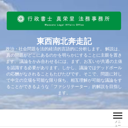
東西南北奔走記
政治・社会問題を法的経済的言語的に分析します。 解説は、
真の問題がどこにあるのかを明らかにすることに主眼を置き
ます。 議論をかみ合わせるには、まず、お互いが共通の土俵
を認識する必要があります。しかし、議論ではデッドボール
の応酬がなされることもたびたびです。そこで、問題に対し
て中立の立場を可能な限り保ち、相互理解が可能な議論をす
ることができるような「ファシリテーター」的解説を目指し
ます。
メニ
ュー