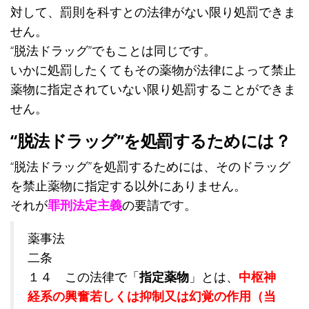
対して、罰則を科すとの法律がない限り処罰できま
せん。
“脱法ドラッグ”でもことは同じです。
いかに処罰したくてもその薬物が法律によって禁止
薬物に指定されていない限り処罰することができま
せん。
“脱法ドラッグ”を処罰するためには？
“脱法ドラッグ”を処罰するためには、そのドラッグ
を禁止薬物に指定する以外にありません。
それが
罪刑法定主義
の要請です。
薬事法
二条
１４ この法律で「
指定薬物
」とは、
中枢神
経系の興奮若しくは抑制又は幻覚の作用（当