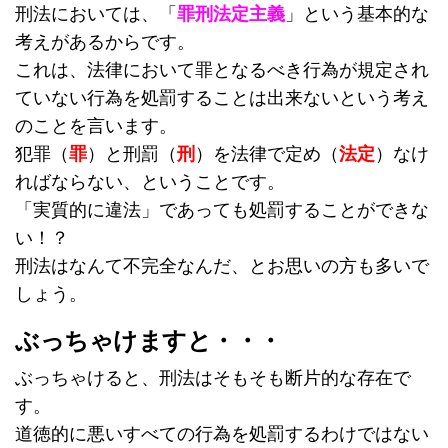
刑法においては、「
罪刑法定主義
」という基本的な
考えがあるからです。
これは、法律において罪となるべき行為が規定され
ていない行為を処罰することは出来ないという考え
のことを言います。
犯罪（
罪
）と刑罰（
刑
）を法律で定め（
法定
）なけ
ればならない、ということです。
「実質的に違法」であっても処罰することができな
い！？
刑法はなんて不完全なんだ、とお思いの方も多いで
しょう。
ぶっちゃけますと・・・
ぶっちゃけると、刑法はそもそも断片的な存在で
す。
道徳的に悪いすべての行為を処罰するわけではない