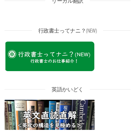
リーガル翻訳
行政書士ってナニ？(NEW)
英語かいどく