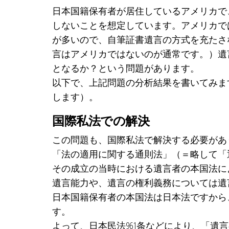
日本国籍保有者が居住しているアメリカで
しないことを想定しています。アメリカでは
が多いので、自筆証書遺言の方式を充たさ
言はアメリカではないのが通常です。）遺
となるか？という問題があります。
以下で、上記問題の分析結果を書いてみま
します）。
国際私法での解決
この問題も、国際私法で解決する必要があ
「法の適用に関する通則法」（＝略して「
その成立の当時における遺言者の本国法によ
遺言能力や、遺言の権利義務については遺
日本国籍保有者の本国法は日本法ですから
す。
よって、日本民法961条などにより、「遺