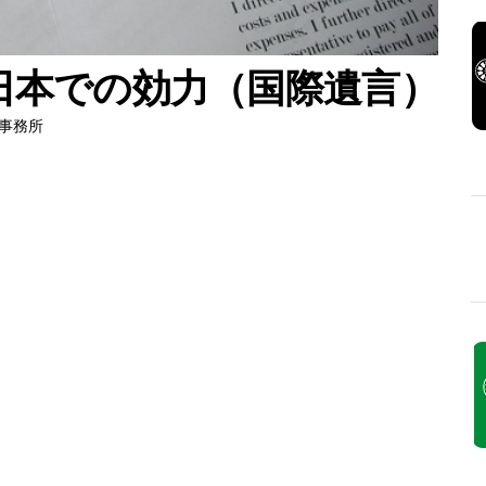
日本での効力（国際遺言）
務事務所