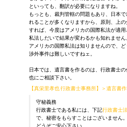
といっても、翻訳が必要になりますね。
もっとも、裁判管轄の問題もあり、日本で
れることが多くなりますから、原則、上の
すれば、今度はアメリカの国際私法が適用
私法しだいで結果が変わるかも知れません
アメリカの国際私法は知りませんので、ど
渉外事件は難しいですねェ。
日本では、遺言書を作るのは、行政書士の
也にご相談下さい。
【真栄里孝也 行政書士事務所】＞遺言書作
守秘義務
行政書士である私には、下記
行政書士
で、秘密をもらすことはございません
どうぞご安心下さい。