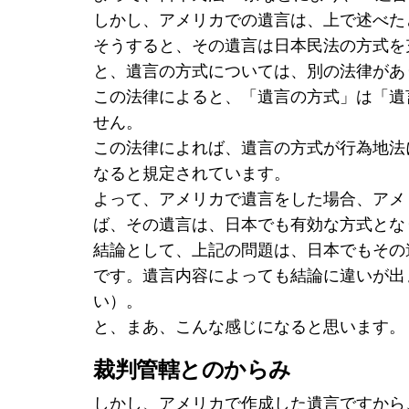
しかし、アメリカでの遺言は、上で述べた
そうすると、その遺言は日本民法の方式を
と、遺言の方式については、別の法律があ
この法律によると、「遺言の方式」は「遺
せん。
この法律によれば、遺言の方式が行為地法
なると規定されています。
よって、アメリカで遺言をした場合、アメ
ば、その遺言は、日本でも有効な方式とな
結論として、上記の問題は、日本でもその
です。遺言内容によっても結論に違いが出
い）。
と、まあ、こんな感じになると思います。
裁判管轄とのからみ
しかし、アメリカで作成した遺言ですから