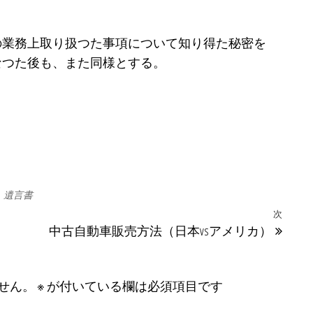
業務上取り扱つた事項について知り得た秘密を
なつた後も、また同様とする。
遺言書
次
次の
中古自動車販売方法（日本vsアメリカ）
せん。
※
が付いている欄は必須項目です