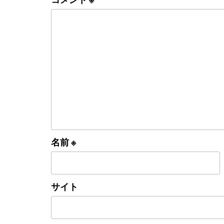
名前
※
サイト