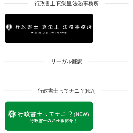
行政書士 真栄里 法務事務所
リーガル翻訳
行政書士ってナニ？(NEW)