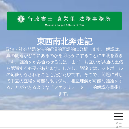
東西南北奔走記
政治・社会問題を法的経済的言語的に分析します。 解説は、
真の問題がどこにあるのかを明らかにすることに主眼を置き
ます。 議論をかみ合わせるには、まず、お互いが共通の土俵
を認識する必要があります。しかし、議論ではデッドボール
の応酬がなされることもたびたびです。そこで、問題に対し
て中立の立場を可能な限り保ち、相互理解が可能な議論をす
ることができるような「ファシリテーター」的解説を目指し
ます。
メニ
ュー