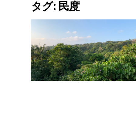
タグ:
民度